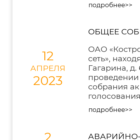
подробнее>>
ОБЩЕЕ СОБ
ОАО «Костро
12
сеть», наход
Гагарина, д.
АПРЕЛЯ
проведении 
2023
собрания ак
голосования
подробнее>>
2
АВАРИЙНО