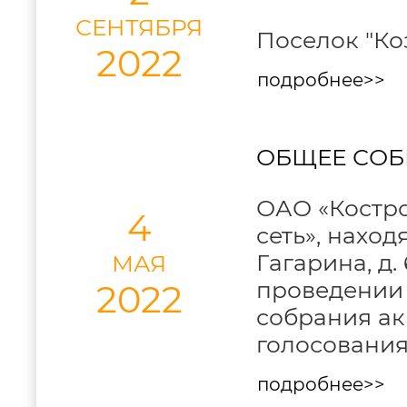
СЕНТЯБРЯ
Поселок "Коз
2022
подробнее>>
ОБЩЕЕ СОБ
ОАО «Костро
4
сеть», наход
Гагарина, д.
МАЯ
проведении 
2022
собрания ак
голосования
подробнее>>