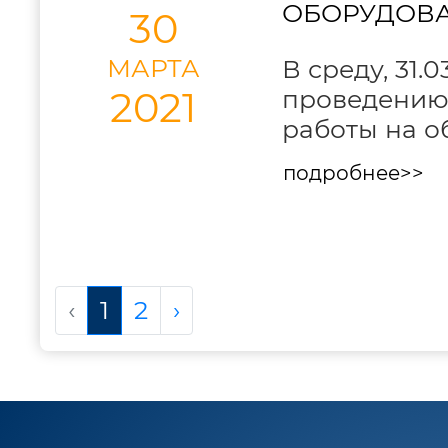
ОБОРУДОВА
30
МАРТА
В среду, 31.
2021
проведению
работы на о
подробнее>>
‹
1
2
›