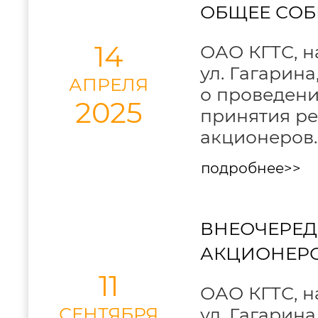
ОБЩЕЕ СОБ
14
ОАО КГТС, на
ул. Гагарина
АПРЕЛЯ
о проведени
2025
принятия р
акционеров.
подробнее>>
ВНЕОЧЕРЕД
АКЦИОНЕР
11
ОАО КГТС, на
СЕНТЯБРЯ
ул. Гагарина