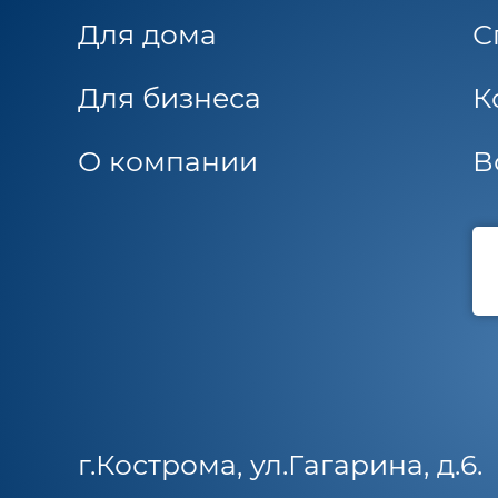
Для дома
С
Для бизнеса
К
О компании
В
г.Кострома, ул.Гагарина, д.6.