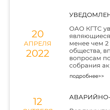
УВЕДОМЛЕН
ОАО КГТС ув
20
являющиеся 
менее чем 2
АПРЕЛЯ
общества, в
2022
вопросам по
собрания ак
подробнее>>
АВАРИЙНО
12