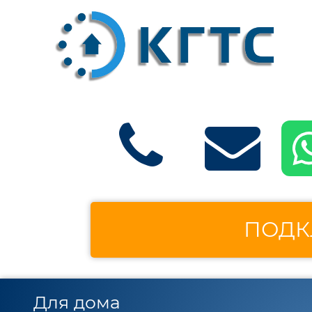
ПОДК
Для дома