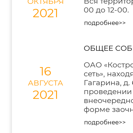
Вся территори
ОКТЯБРЯ
00 до 12-00.
2021
подробнее>>
ОБЩЕЕ СОБ
ОАО «Костро
16
сеть», наход
Гагарина, д.
АВГУСТА
проведении 
2021
внеочередно
форме заочн
подробнее>>