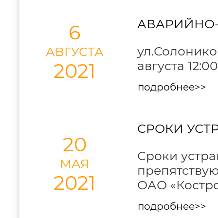
АВАРИЙНО
6
ул.Солоников
АВГУСТА
августа 12:00
2021
подробнее>>
СРОКИ УСТ
20
Сроки устра
МАЯ
препятствую
2021
ОАО «Костро
подробнее>>