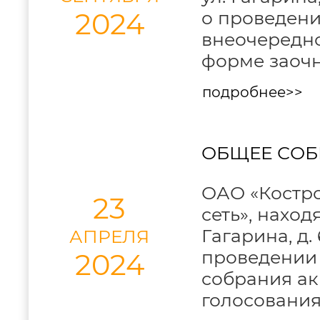
2024
о проведени
внеочередно
форме заочн
подробнее>>
ОБЩЕЕ СОБ
ОАО «Костро
23
сеть», наход
Гагарина, д.
АПРЕЛЯ
проведении 
2024
собрания ак
голосования