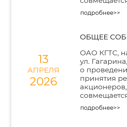
совмещается
подробнее>>
ОБЩЕЕ СОБ
ОАО КГТС, на
13
ул. Гагарина
о проведени
АПРЕЛЯ
принятия р
2026
акционеров,
совмещается
подробнее>>