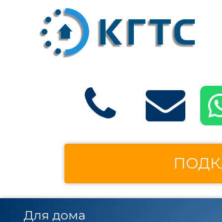
ПОДК
Для дома