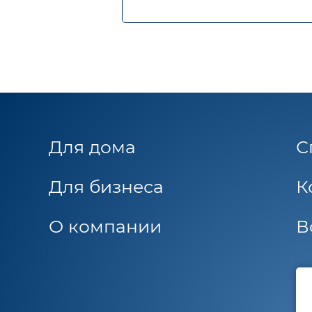
Для дома
С
Для бизнеса
К
О компании
В