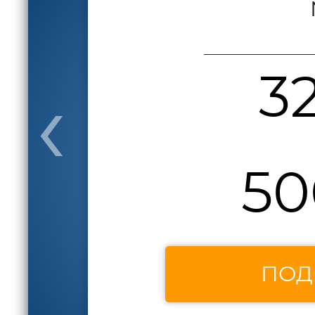
‹
3
50
ПОД