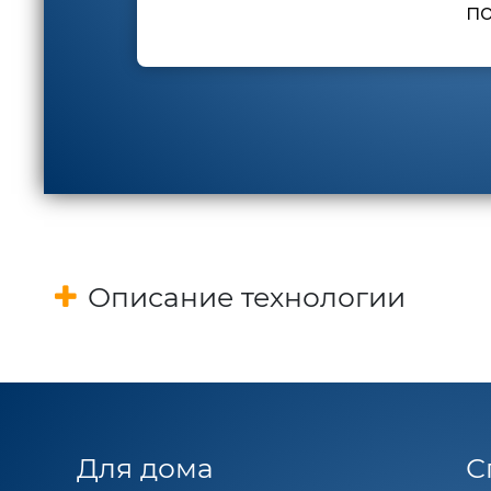
по
Описание технологии
Для дома
С