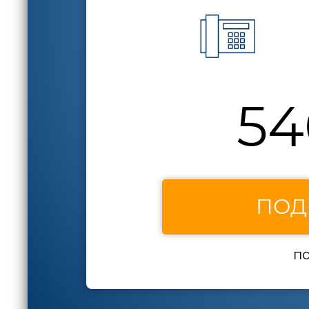
54
ПОД
по