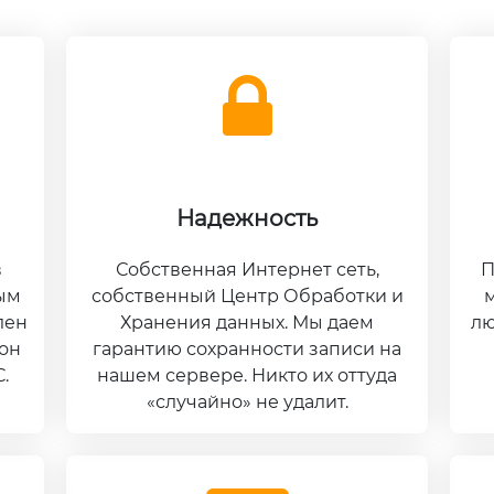
Надежность
в
Собственная Интернет сеть,
П
ым
собственный Центр Обработки и
м
лен
Хранения данных. Мы даем
лю
 он
гарантию сохранности записи на
.
нашем сервере. Никто их оттуда
«случайно» не удалит.