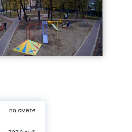
по смете