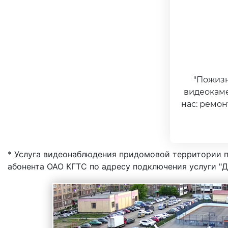
"Пожизн
видеокам
нас: ремон
* Услуга видеонаблюдения придомовой территории п
абонента ОАО КГТС по адресу подключения услуги "