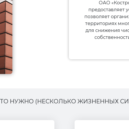
ОАО «Костро
предоставляет у
позволяет орган
территориях мно
для снижения чис
собственности
ЭТО НУЖНО (НЕСКОЛЬКО ЖИЗНЕННЫХ СИ