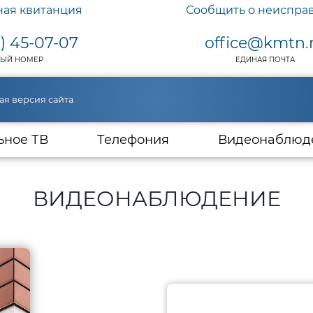
ная квитанция
Сообщить о неиспра
) 45-07-07
office@kmtn.
ЫЙ НОМЕР
ЕДИНАЯ ПОЧТА
ая версия сайта
ьное ТВ
Телефония
Видеонаблюд
ВИДЕОНАБЛЮДЕНИЕ