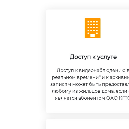
Доступ к услуге
Доступ к видеонаблюдению 
реальном времени* и к архивн
записям может быть предостав
любому из жильцов дома, если
является абонентом ОАО КГТС