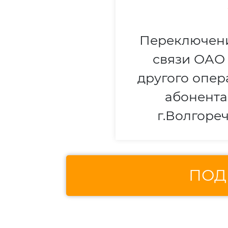
Переключени
связи ОАО 
другого опер
абонента
г.Волгореч
ПОД