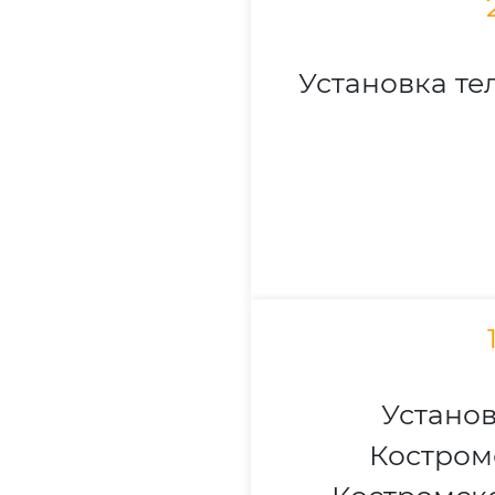
Установка те
Установ
Костром