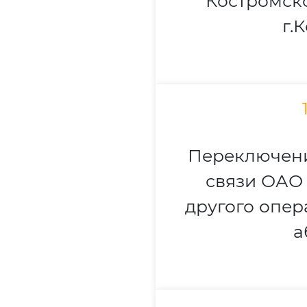
Костромск
г.
Переключени
связи ОАО 
другого опер
а