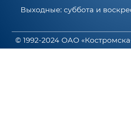
Выходные: суббота и воскре
© 1992-2024 ОАО «Костромска