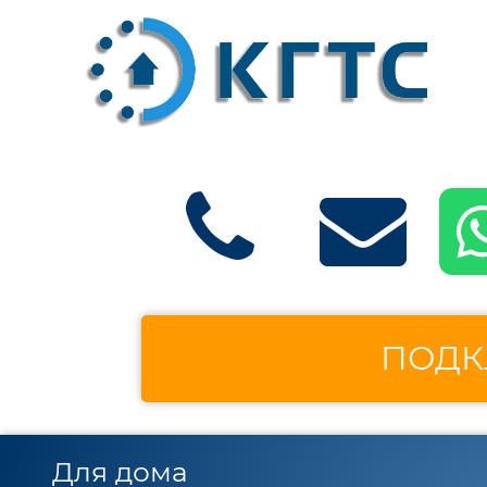
ПОДК
Для дома