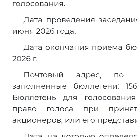
голосования.
Дата проведения заседани
июня 2026 года,
Дата окончания приема бю
2026 г.
Почтовый адрес, по к
заполненные бюллетени: 1560
Бюллетень для голосовани
право голоса при приня
акционеров, или его предста
Дата, на которую определ