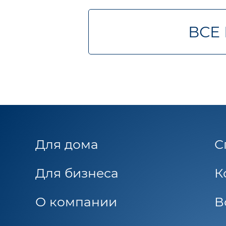
ВСЕ
Для дома
С
Для бизнеса
К
О компании
В