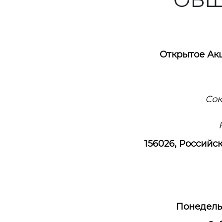
Открытое Ак
Сок
156026, Российс
Понедельн