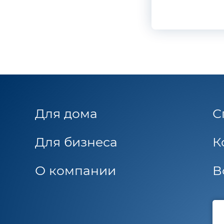
Для дома
С
Для бизнеса
К
О компании
В