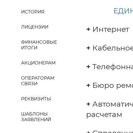
ЕДИ
ИСТОРИЯ
ЛИЦЕНЗИИ
+
Интернет
ФИНАНСОВЫЕ
+
Кабельное
ИТОГИ
АКЦИОНЕРАМ
+
Телефонна
ОПЕРАТОРАМ
СВЯЗИ
+
Бюро рем
РЕКВИЗИТЫ
+
Автоматич
расчетам
ШАБЛОНЫ
ЗАЯВЛЕНИЙ