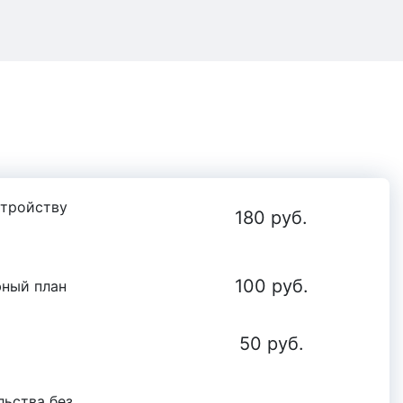
стройству
180 руб.
100 руб.
фный план
50 руб.
льства без