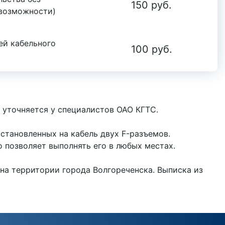
150 руб.
 возможности)
ей кабельного
100 руб.
 уточняется у специалистов ОАО КГТС.
установленных на кабель двух F-разъемов.
о позволяет выполнять его в любых местах.
 на территории города Волгореченска. Выписка из