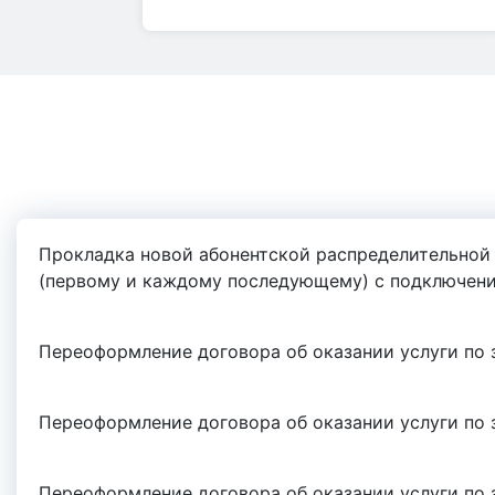
Прокладка новой абонентской распределительной
(первому и каждому последующему) с подключение
Переоформление договора об оказании услуги по 
Переоформление договора об оказании услуги по 
Переоформление договора об оказании услуги по 