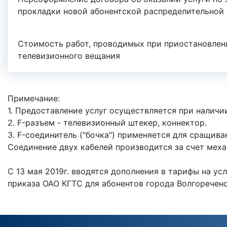
прокладки новой абонентской распределительной
Стоимость работ, проводимых при приостановлени
телевизионного вещания
Примечание:
1. Предоставление услуг осуществляется при налич
2. F-разъем - телевизионный штекер, коннектор.
3. F-соединитель ("бочка") применяется для сращива
Соединение двух кабелей производится за счет меха
С 13 мая 2019г. вводятся дополнения в тарифы на ус
приказа ОАО КГТС для абонентов города Волгореченс