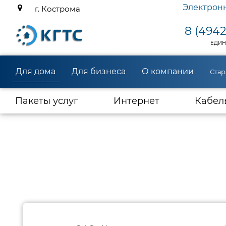
Электрон
г. Кострома
8 (4942
ЕДИН
Для дома
Для бизнеса
О компании
Стар
(current)
Пакеты услуг
Интернет
Кабел