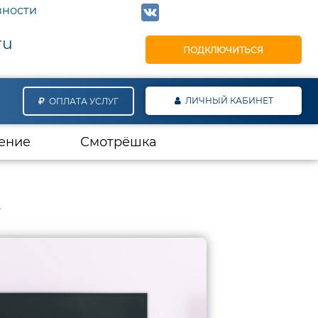
вности
ru
ПОДКЛЮЧИТЬСЯ
ЛИЧНЫЙ КАБИНЕТ
ОПЛАТА УСЛУГ
ение
Смотрёшка
Е