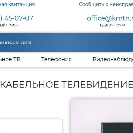
ная квитанция
Сообщить о неиспра
) 45-07-07
office@kmtn.
ЫЙ НОМЕР
ЕДИНАЯ ПОЧТА
ая версия сайта
ьное ТВ
Телефония
Видеонаблюд
КАБЕЛЬНОЕ ТЕЛЕВИДЕНИ