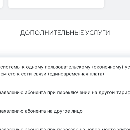
ДОПОЛНИТЕЛЬНЫЕ УСЛУГИ
 системы к одному пользовательскому (оконечному) у
м его к сети связи (единовременная плата)
заявлению абонента при переключении на другой тари
заявлению абонента на другое лицо
заявлению абонента при переезде на новое место жите