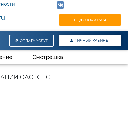
вности
ru
ПОДКЛЮЧИТЬСЯ
ЛИЧНЫЙ КАБИНЕТ
ОПЛАТА УСЛУГ
ение
Смотрёшка
АНИИ ОАО КГТС
.