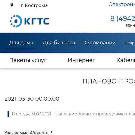
Электрон
г. Кострома
8 (4942
ЕДИН
Для дома
Для бизнеса
О компании
Стар
(current)
Пакеты услуг
Интернет
Кабел
ПЛАНОВО-ПРОФ
2021-03-30 00:00:00
В среду, 31.03.2021 г. запланированы к проведению 
Уважаемые Абоненты!