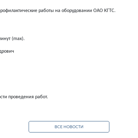
-профилактические работы на оборудовании ОАО КГТС.
инут (max).
дрович
ти проведения работ.
ВСЕ НОВОСТИ