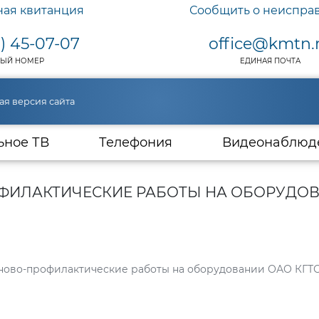
ная квитанция
Сообщить о неиспра
) 45-07-07
office@kmtn.
ЫЙ НОМЕР
ЕДИНАЯ ПОЧТА
ая версия сайта
ьное ТВ
Телефония
Видеонаблюд
ИЛАКТИЧЕСКИЕ РАБОТЫ НА ОБОРУДОВ
планово-профилактические работы на оборудовании ОАО КГТС