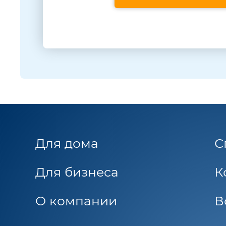
Для дома
С
Для бизнеса
К
О компании
В