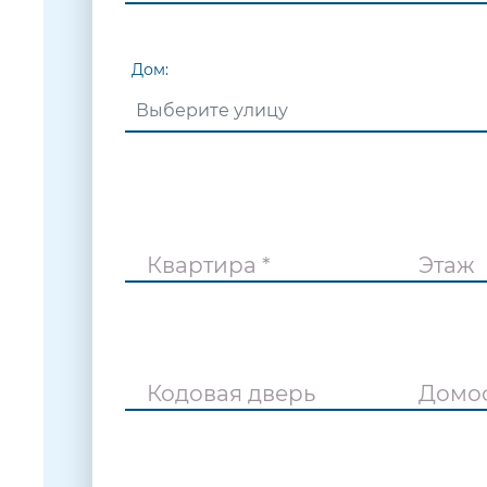
Дом:
Квартира *
Этаж
Кодовая дверь
Домо