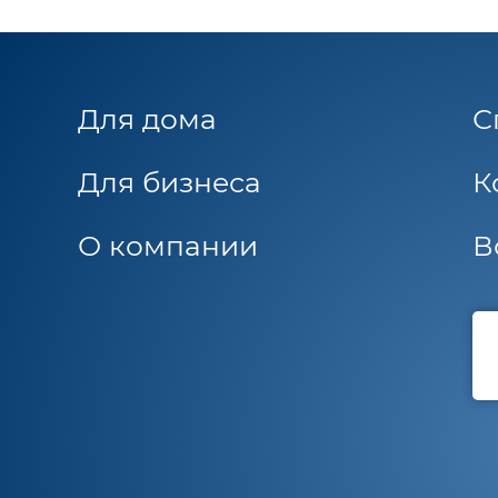
Для дома
С
Для бизнеса
К
О компании
В