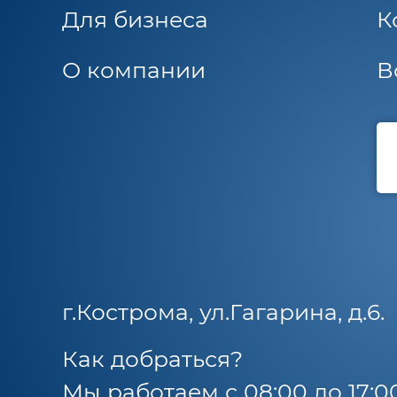
Для бизнеса
К
О компании
В
г.Кострома, ул.Гагарина, д.6.
Как добраться?
Мы работаем с 08:00 до 17:0