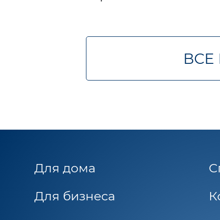
ВСЕ
Для дома
С
Для бизнеса
К