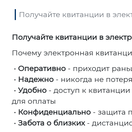
Получайте квитанции в эле
Получайте квитанции в элект
Почему электронная квитанц
•
Оперативно
- приходит ран
•
Надежно
- никогда не потеря
•
Удобно
- доступ к квитанции
для оплаты
•
Конфиденциально
- защита 
•
Забота о близких
- дистанцио